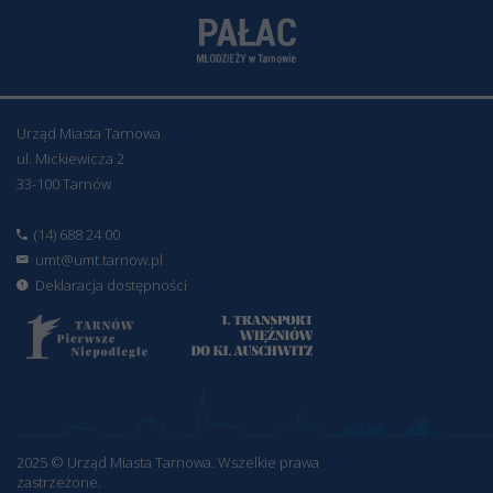
Urząd Miasta Tarnowa
ul. Mickiewicza 2
33-100 Tarnów
(14) 688 24 00
umt@umt.tarnow.pl
Deklaracja dostępności
2025 © Urząd Miasta Tarnowa. Wszelkie prawa
zastrzeżone.