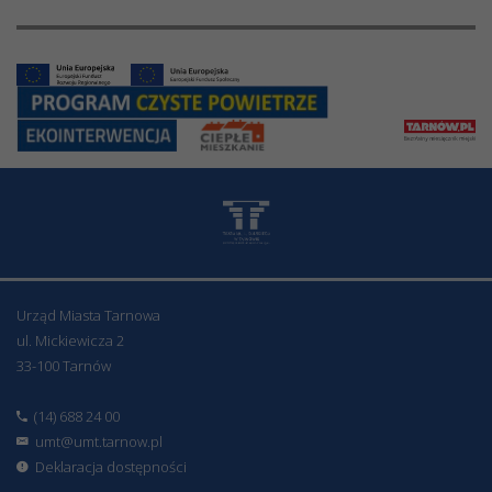
Urząd Miasta Tarnowa
ul. Mickiewicza 2
33-100 Tarnów
(14) 688 24 00
umt@umt.tarnow.pl
Deklaracja dostępności