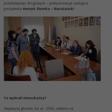
przedsięwzięć drogowych – podsumowuje zastępca
prezydenta
Henryk Słomka – Narożański
.
Co wybrali mieszkańcy?
Najwięcej głosów, bo aż 2500, oddano na