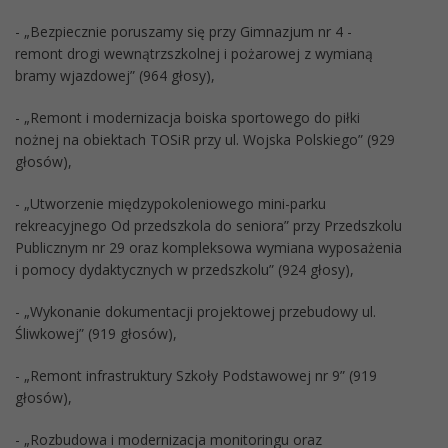
- „Bezpiecznie poruszamy się przy Gimnazjum nr 4 -
remont drogi wewnątrzszkolnej i pożarowej z wymianą
bramy wjazdowej” (964 głosy),
- „Remont i modernizacja boiska sportowego do piłki
nożnej na obiektach TOSiR przy ul. Wojska Polskiego” (929
głosów),
- „Utworzenie międzypokoleniowego mini-parku
rekreacyjnego Od przedszkola do seniora” przy Przedszkolu
Publicznym nr 29 oraz kompleksowa wymiana wyposażenia
i pomocy dydaktycznych w przedszkolu” (924 głosy),
- „Wykonanie dokumentacji projektowej przebudowy ul.
Śliwkowej” (919 głosów),
- „Remont infrastruktury Szkoły Podstawowej nr 9” (919
głosów),
- „Rozbudowa i modernizacja monitoringu oraz