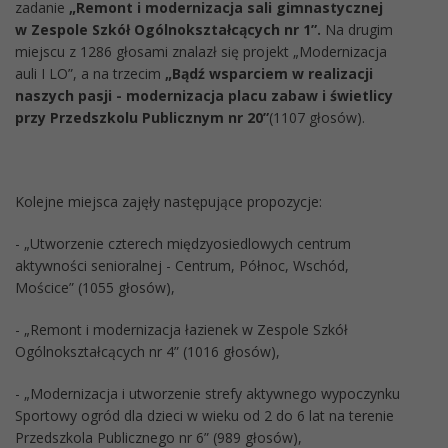
zadanie
„Remont i modernizacja sali gimnastycznej
w Zespole Szkół Ogólnokształcących nr 1”.
Na drugim
miejscu z 1286 głosami znalazł się projekt „Modernizacja
auli I LO”, a na trzecim
„Bądź wsparciem w realizacji
naszych pasji - modernizacja placu zabaw i świetlicy
przy Przedszkolu Publicznym nr 20”
(1107 głosów).
Kolejne miejsca zajęły następujące propozycje:
- „Utworzenie czterech międzyosiedlowych centrum
aktywności senioralnej - Centrum, Północ, Wschód,
Mościce” (1055 głosów),
- „Remont i modernizacja łazienek w Zespole Szkół
Ogólnokształcących nr 4” (1016 głosów),
- „Modernizacja i utworzenie strefy aktywnego wypoczynku
Sportowy ogród dla dzieci w wieku od 2 do 6 lat na terenie
Przedszkola Publicznego nr 6” (989 głosów),