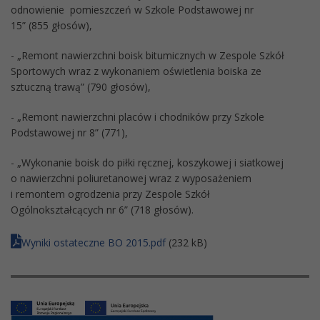
odnowienie pomieszczeń w Szkole Podstawowej nr
15” (855 głosów),
- „Remont nawierzchni boisk bitumicznych w Zespole Szkół
Sportowych wraz z wykonaniem oświetlenia boiska ze
sztuczną trawą” (790 głosów),
- „Remont nawierzchni placów i chodników przy Szkole
Podstawowej nr 8” (771),
- „Wykonanie boisk do piłki ręcznej, koszykowej i siatkowej
o nawierzchni poliuretanowej wraz z wyposażeniem
i remontem ogrodzenia przy Zespole Szkół
Ogólnokształcących nr 6” (718 głosów).
Wyniki ostateczne BO 2015.pdf
(232 kB)