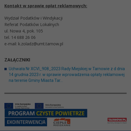
Kontakt w sprawie opłat reklamowych:
Wydział Podatków i Windykacji
Referat Podatków Lokalnych
ul. Nowa 4, pok. 105
tel. 14 688 26 06
e-mail: k.zoladz@umt.tarnow.pl
ZAŁĄCZNIKI
Uchwała Nr XCVI_908_2023 Rady Miejskiej w Tarnowie z d dnia
14 grudnia 2023 r. w sprawie wprowadzenia opłaty reklamowej
na terenie Gminy Miasta Tar...