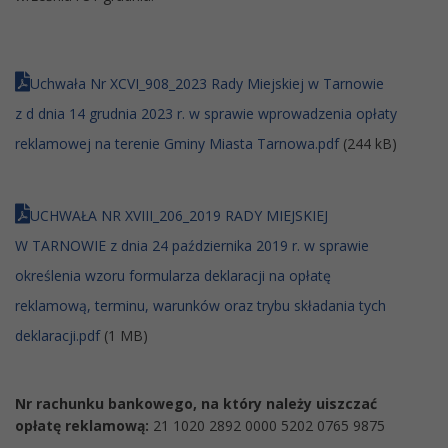
Uchwała Nr XCVI_908_2023 Rady Miejskiej w Tarnowie
z d dnia 14 grudnia 2023 r. w sprawie wprowadzenia opłaty
reklamowej na terenie Gminy Miasta Tarnowa.pdf
(244 kB)
UCHWAŁA NR XVIII_206_2019 RADY MIEJSKIEJ
W TARNOWIE z dnia 24 października 2019 r. w sprawie
określenia wzoru formularza deklaracji na opłatę
reklamową, terminu, warunków oraz trybu składania tych
deklaracji.pdf
(1 MB)
Nr rachunku bankowego, na który należy uiszczać
opłatę reklamową:
21 1020 2892 0000 5202 0765 9875