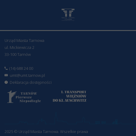
Urząd Miasta Tarnowa
ul. Mickiewicza 2
33-100 Tarnów
(14) 688 24 00
umt@umt.tarnow.pl
Deklaracja dostępności
2025 © Urząd Miasta Tarnowa. Wszelkie prawa