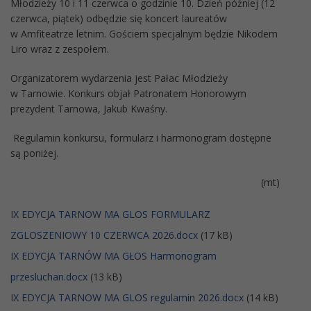
Młodzieży 10 i 11 czerwca o godzinie 10. Dzień później (12
czerwca, piątek) odbędzie się koncert laureatów
w Amfiteatrze letnim. Gościem specjalnym będzie Nikodem
Liro wraz z zespołem.
Organizatorem wydarzenia jest Pałac Młodzieży
w Tarnowie. Konkurs objał Patronatem Honorowym
prezydent Tarnowa, Jakub Kwaśny.
Regulamin konkursu, formularz i harmonogram dostępne
są poniżej.
(mt)
IX EDYCJA TARNOW MA GLOS FORMULARZ
ZGLOSZENIOWY 10 CZERWCA 2026.docx
(17 kB)
IX EDYCJA TARNÓW MA GŁOS Harmonogram
przesluchan.docx
(13 kB)
IX EDYCJA TARNOW MA GLOS regulamin 2026.docx
(14 kB)