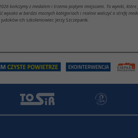
 2026 kończymy z medalem i trzema piątymi miejscami. To wyniki, które 
jść wysoko w bardzo mocnych kategoriach i realnie walczyć o strefę me
 judoków ich szkoleniowiec Jerzy Szczepanik.