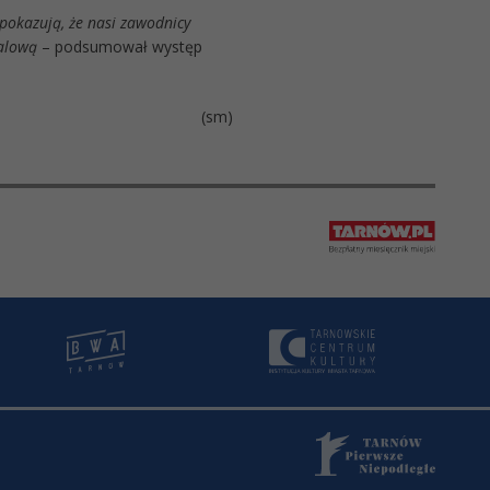
pokazują, że nasi zawodnicy
dalową
– podsumował występ
(sm)