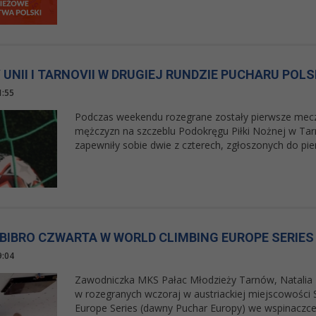
UNII I TARNOVII W DRUGIEJ RUNDZIE PUCHARU POLS
1:55
Podczas weekendu rozegrane zostały pierwsze mecze
mężczyzn na szczeblu Podokręgu Piłki Nożnej w Tar
zapewniły sobie dwie z czterech, zgłoszonych do pie
 BIBRO CZWARTA W WORLD CLIMBING EUROPE SERIES
9:04
Zawodniczka MKS Pałac Młodzieży Tarnów, Natalia B
w rozegranych wczoraj w austriackiej miejscowości 
Europe Series (dawny Puchar Europy) we wspinaczce