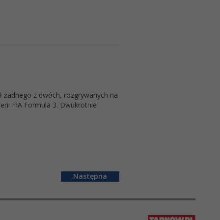
ł żadnego z dwóch, rozgrywanych na
rii FIA Formula 3. Dwukrotnie