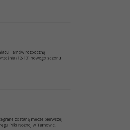
 Pałacu Tarnów rozpoczną
września (12-13) nowego sezonu
ozegrane zostaną mecze pierwszej
ręgu Piłki Nożnej w Tarnowie.