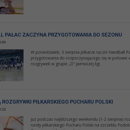
L PAŁAC ZACZYNA PRZYGOTOWANIA DO SEZONU
3:09
W poniedziałek, 3 sierpnia piłkarze ręczni Handball
przygotowania do rozpoczynającego się w połowie 
rozgrywek w grupie „D” pierwszej ligi.
 ROZGRYWKI PIŁKARSKIEGO PUCHARU POLSKI
0:23
Już podczas najbliższego weekendu (1-2 sierpnia) r
rundy piłkarskiego Pucharu Polski na szczeblu Podok