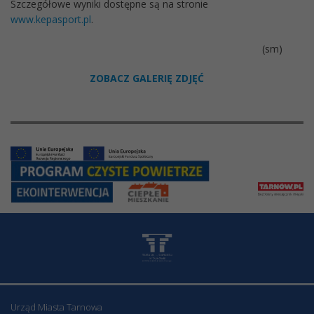
Szczegółowe wyniki dostępne są na stronie
www.kepasport.pl
.
(sm)
ZOBACZ GALERIĘ ZDJĘĆ
Urząd Miasta Tarnowa