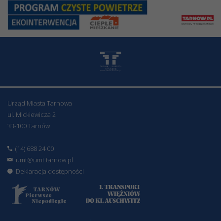
Urząd Miasta Tarnowa
ul. Mickiewicza 2
33-100 Tarnów
(14) 688 24 00
umt@umt.tarnow.pl
Deklaracja dostępności