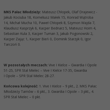
MKS Pałac Młodzieży:
Mateusz Chłopek, Olaf Drajewicz -
Jakub Kociuba 18, Korneliusz Małek 15, Konrad Wątroba
14, Michał Mucha 10, Paweł Chłopek 8, Szymon Wajda 7,
Klaudiusz Kasprzyk 6, Kacper Bednarz 5, Mateusz Hoim 4,
Sebastian Kula 3, Kacper Tuman 3, Jakub Pogonowski 2,
Kacper Zając 1, Kacper Bień 0, Dominik Starzyk 0, Igor
Tarczoń 0.
W pozostałych meczach:
Vive I Kielce – Gwardia I Opole
51-25, SPR Stal Mielec – Vive I Kielce 17-35, Gwardia
I Opole – SPR Stal Mielec 28-27.
Końcowa kolejność:
1. Vive I Kielce – 9 pkt., 2. MKS Pałac
Młodzieży Tarnów – 6 pkt., 3. Gwardia I Opole – 3 pkt., 4.
SPR Stal Mielec – 0 pkt.