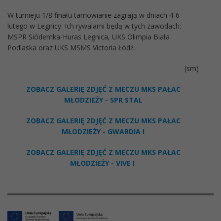
W turnieju 1/8 finału tarnowianie zagrają w dniach 4-6
lutego w Legnicy. Ich rywalami będą w tych zawodach:
MSPR Siódemka-Huras Legnica, UKS Olimpia Biała
Podlaska oraz UKS MSMS Victoria Łódź.
(sm)
ZOBACZ GALERIĘ ZDJĘĆ Z MECZU MKS PAŁAC
MŁODZIEŻY - SPR STAL
ZOBACZ GALERIĘ ZDJĘĆ Z MECZU MKS PAŁAC
MŁODZIEŻY - GWARDIA I
ZOBACZ GALERIĘ ZDJĘĆ Z MECZU MKS PAŁAC
MŁODZIEŻY - VIVE I