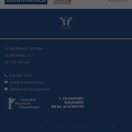
Urząd Miasta Tarnowa
ul. Mickiewicza 2
33-100 Tarnów
(14) 688 24 00
umt@umt.tarnow.pl
Deklaracja dostępności