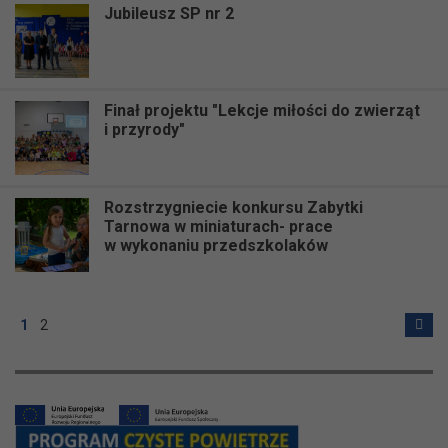
Jubileusz SP nr 2
Finał projektu "Lekcje miłości do zwierząt
i przyrody"
Rozstrzygniecie konkursu Zabytki
Tarnowa w miniaturach- prace
w wykonaniu przedszkolaków
1
2