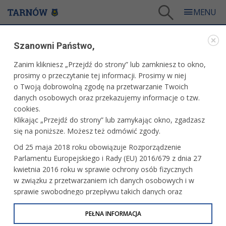
Tarnów
/
Dla mieszkańców
/
Galerie zdjęć
/
Kultura
/
Galeria - Kultura 2013
/
Szanowni Państwo,
Kino "Marzenie" - koncert: Another Pink Floyd
Zanim klikniesz „Przejdź do strony” lub zamkniesz to okno,
WARTO ZOBACZYĆ
prosimy o przeczytanie tej informacji. Prosimy w niej
o Twoją dobrowolną zgodę na przetwarzanie Twoich
KINO "MARZENIE" - KONCERT: ANOTHER PINK
danych osobowych oraz przekazujemy informacje o tzw.
FLOYD
cookies.
Klikając „Przejdź do strony” lub zamykając okno, zgadzasz
23 listopada 2013 r.fot. Paweł Topolski
się na poniższe. Możesz też odmówić zgody.
Od 25 maja 2018 roku obowiązuje Rozporządzenie
Parlamentu Europejskiego i Rady (EU) 2016/679 z dnia 27
kwietnia 2016 roku w sprawie ochrony osób fizycznych
w związku z przetwarzaniem ich danych osobowych i w
sprawie swobodnego przepływu takich danych oraz
uchylenia dyrektywy 95/46/WE (określane jako RODO, GDPR
lub Ogólne Rozporządzenie o Ochronie Danych
PEŁNA INFORMACJA
Osobowych). Celem RODO jest ujednolicenie zasad