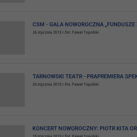
CSM - GALA NOWOROCZNA „FUNDUSZE 
26 stycznia 2013 r.fot. Paweł Topolski
TARNOWSKI TEATR - PRAPREMIERA SPE
26 stycznia 2013 r.fot. Paweł Topolski
KONCERT NOWOROCZNY: PIOTR KITA OR
19 stycznia 2013 r.fot. Paweł Topolski