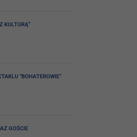
Z KULTURĄ”
KTAKLU "BOHATEROWIE"
AZ GOŚCIE