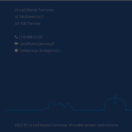
Urząd Miasta Tarnowa
ul. Mickiewicza 2
33-100 Tarnów
(14) 688 24 00
umt@umt.tarnow.pl
Deklaracja dostępności
2025 © Urząd Miasta Tarnowa. Wszelkie prawa zastrzeżone.