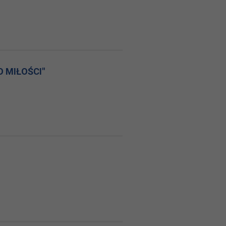
O MIŁOŚCI"