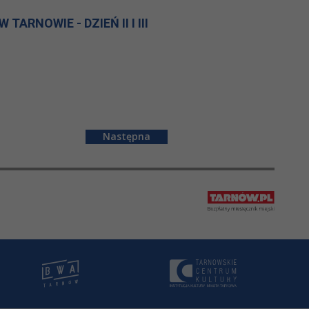
ARNOWIE - DZIEŃ II I III