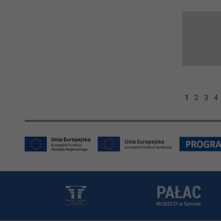
1
2
3
4