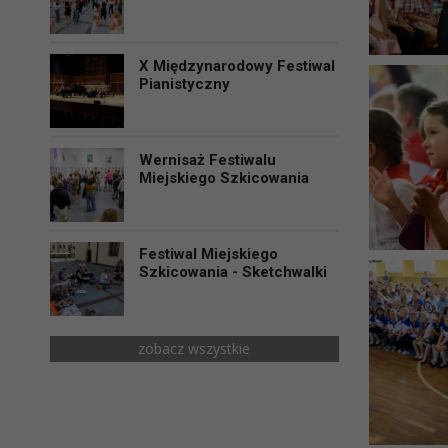
X Międzynarodowy Festiwal
Pianistyczny
Wernisaż Festiwalu
Miejskiego Szkicowania
Festiwal Miejskiego
Szkicowania - Sketchwalki
zobacz wszystkie