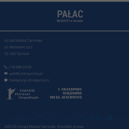
Urząd Miasta Tarnowa
ul. Mickiewicza 2
33-100 Tarnów
(14) 688 24 00
umt@umt.tarnow.pl
Deklaracja dostępności
2025 © Urząd Miasta Tarnowa. Wszelkie prawa