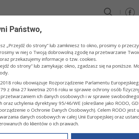
ni Państwo,
DLA FIRM I INWESTORÓW
TURYSTYKA I SPORT
KULTUR
esz „Przejdź do strony” lub zamkniesz to okno, prosimy o przeczy
 Prosimy w niej o Twoją dobrowolną zgodę na przetwarzanie Twoi
/
Klasa "A" piłki nożnej - Iskra Tarnów - Victoria Koszyce Małe
raz przekazujemy informacje o tzw. cookies.
zejdź do strony” lub zamykając okno, zgadzasz się na poniższe. M
ody.
"A" PIŁKI NOŻNEJ - ISKRA TARNÓW - 
2018 roku obowiązuje Rozporządzenie Parlamentu Europejskieg
79 z dnia 27 kwietnia 2016 roku w sprawie ochrony osób fizyczn
 przetwarzaniem ich danych osobowych i w sprawie swobodneg
3:04
15 listopada 2020 r. fot. Artur Gawle
ch oraz uchylenia dyrektywy 95/46/WE (określane jako RODO, GD
PRZECZYTAJ O MECZU
orządzenie o Ochronie Danych Osobowych). Celem RODO jest uj
warzania danych osobowych w całej Unii Europejskiej oraz usta
ierowanych do klientów o ich prawach.
z powyższym, w zakładce
RODO
na stronie
https://www.tarnow.p