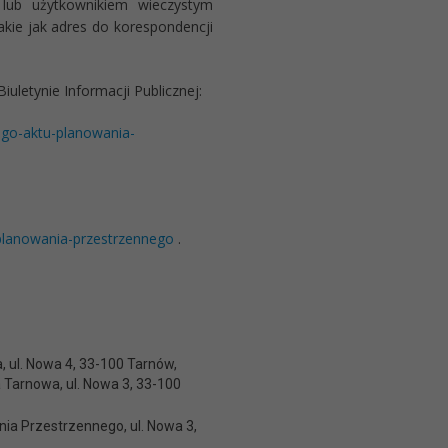
m lub użytkownikiem wieczystym
kie jak adres do korespondencji
letynie Informacji Publicznej:
ego-aktu-planowania-
planowania-przestrzennego
.
 ul. Nowa 4, 33-100 Tarnów,
 Tarnowa, ul. Nowa 3, 33-100
ia Przestrzennego, ul. Nowa 3,