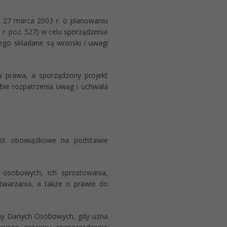
ia 27 marca 2003 r. o planowaniu
 r. poz. 527) w celu sporządzenia
ego składane są wnioski i uwagi
 prawa, a sporządzony projekt
obie rozpatrzenia uwag i uchwala
est obowiązkowe na podstawie
 osobowych, ich sprostowania,
twarzania, a także o prawie do
ony Danych Osobowych, gdy uzna