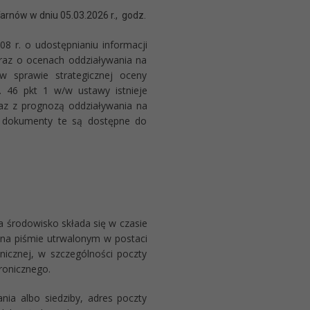
Tarnów w dniu 05.03.2026 r., godz.
. o udostępnianiu informacji
oraz o ocenach oddziaływania na
sprawie strategicznej oceny
. 46 pkt 1 w/w ustawy istnieje
az z prognozą oddziaływania na
ie dokumenty te są dostępne do
odowisko składa się w czasie
r. na piśmie utrwalonym w postaci
nicznej, w szczególności poczty
ronicznego.
ia albo siedziby, adres poczty