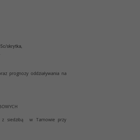
5c/skrytka,
.
raz prognozy oddziaływania na
OBOWYCH
 z siedzibą w Tarnowie przy