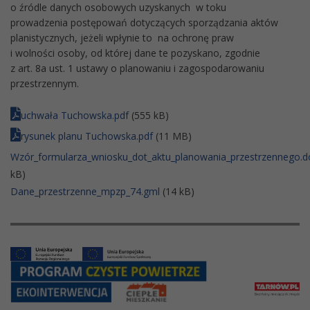
o źródle danych osobowych uzyskanych w toku
prowadzenia postępowań dotyczących sporządzania aktów
planistycznych, jeżeli wpłynie to na ochronę praw
i wolności osoby, od której dane te pozyskano, zgodnie
z art. 8a ust. 1 ustawy o planowaniu i zagospodarowaniu
przestrzennym.
uchwała Tuchowska.pdf
(555 kB)
rysunek planu Tuchowska.pdf
(11 MB)
Wzór_formularza_wniosku_dot_aktu_planowania_przestrzennego.d
kB)
Dane_przestrzenne_mpzp_74.gml
(14 kB)