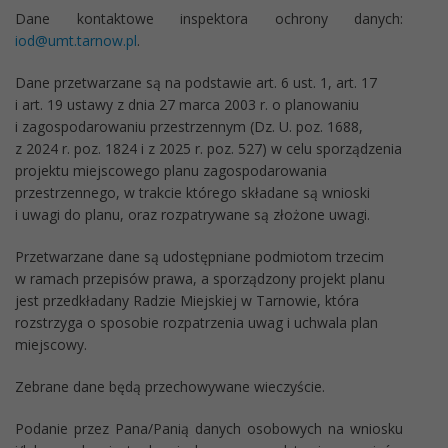
Dane kontaktowe inspektora ochrony danych:
iod@umt.tarnow.pl
.
Dane przetwarzane są na podstawie art. 6 ust. 1, art. 17
i art. 19 ustawy z dnia 27 marca 2003 r. o planowaniu
i zagospodarowaniu przestrzennym (Dz. U. poz. 1688,
z 2024 r. poz. 1824 i z 2025 r. poz. 527) w celu sporządzenia
projektu miejscowego planu zagospodarowania
przestrzennego, w trakcie którego składane są wnioski
i uwagi do planu, oraz rozpatrywane są złożone uwagi.
Przetwarzane dane są udostępniane podmiotom trzecim
w ramach przepisów prawa, a sporządzony projekt planu
jest przedkładany Radzie Miejskiej w Tarnowie, która
rozstrzyga o sposobie rozpatrzenia uwag i uchwala plan
miejscowy.
Zebrane dane będą przechowywane wieczyście.
Podanie przez Pana/Panią danych osobowych na wniosku