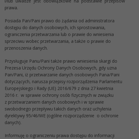
i/lub uwadze jest obowiązkowe na podstawie przepisów
prawa.
Posiada Pan/Pani prawo do żądania od administratora
dostępu do danych osobowych, ich sprostowania,
ograniczenia przetwarzania lub o prawie do wniesienia
sprzeciwu wobec przetwarzania, a także o prawie do
przenoszenia danych.
Przysługuje Panu/Pani także prawo wniesienia skargi do
Prezesa Urzędu Ochrony Danych Osobowych, gdy uzna
Pan/Pani, iż przetwarzanie danych osobowych Pana/Pani
dotyczących, narusza przepisy rozporządzenia Parlamentu
Europejskiego i Rady (UE) 2016/679 z dnia 27 kwietnia
2016 r. w sprawie ochrony osób fizycznych w związku
z przetwarzaniem danych osobowych i w sprawie
swobodnego przepływu takich danych oraz uchylenia
dyrektywy 95/46/WE (ogólne rozporządzenie o ochronie
danych).
Informuję o ograniczeniu prawa dostępu do informacji