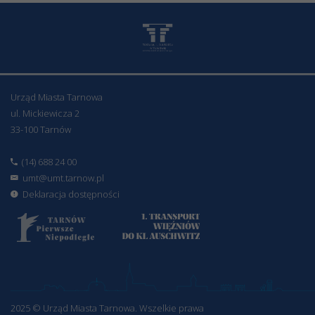
Urząd Miasta Tarnowa
ul. Mickiewicza 2
33-100 Tarnów
(14) 688 24 00
umt@umt.tarnow.pl
Deklaracja dostępności
2025 © Urząd Miasta Tarnowa. Wszelkie prawa