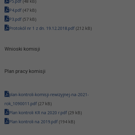
P5.pdf
(48 kB)
P4.pdf
(47 kB)
P3.pdf
(57 kB)
Protokól nr 1 z dn. 19.12.2018.pdf
(212 kB)
Wnioski komisji
Plan pracy komisji
plan-kontroli-komisji-rewizyjnej-na-2021-
rok_1090011.pdf
(27 kB)
Plan kontroli KR na 2020 r.pdf
(29 kB)
Plan kontroli na 2019.pdf
(194 kB)