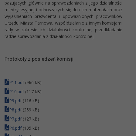
bazujących głównie na sprawozdaniach z jego działalności
międzysesyjnej i odnoszących się do nich materiałach oraz
wyjaśnieniach prezydenta i upoważnionych pracowników
Urzędu Miasta Tarnowa, współdziałanie z innym komisjami
rady w zakresie ich działalności kontrolne, przedkładanie
radzie sprawozdania z działalności kontrolnej.
Protokoły z posiedzeń komisji
P11.pdf
(966 kB)
P10.pdf
(117 kB)
P9.pdf
(116 kB)
P8.pdf
(259 kB)
P7.pdf
(127 kB)
P6.pdf
(105 kB)