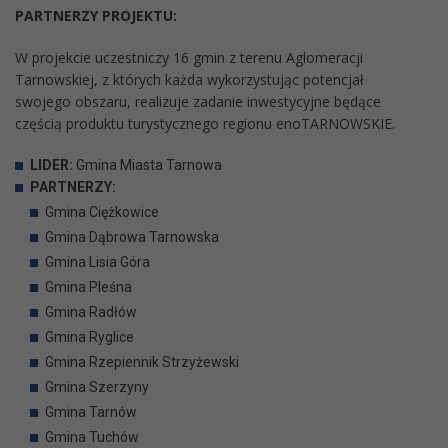
PARTNERZY PROJEKTU:
W projekcie uczestniczy 16 gmin z terenu Aglomeracji
Tarnowskiej, z których każda wykorzystując potencjał
swojego obszaru, realizuje zadanie inwestycyjne będące
częścią produktu turystycznego regionu enoTARNOWSKIE.
LIDER:
Gmina Miasta Tarnowa
PARTNERZY:
Gmina Ciężkowice
Gmina Dąbrowa Tarnowska
Gmina Lisia Góra
Gmina Pleśna
Gmina Radłów
Gmina Ryglice
Gmina Rzepiennik Strzyżewski
Gmina Szerzyny
Gmina Tarnów
Gmina Tuchów