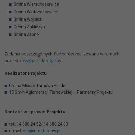
Gmina Wierzchosławice
Gmina Wietrzychowice
Gmina Wojnicz
Gmina Zakliczyn
Gmina Żabno
Zadania poszczególnych Partnerów realizowane w ramach
projektu: ​
wykaz zadań gminy
Realizator Projektu
:
Gmina Miasta Tarnowa – Lider
15 Gmin Aglomeracji Tarnowskiej – Partnerzy Projektu
Kontakt w sprawie Projektu
:
tel.: 14 688 24 52/ 14 688 24 63
e-mail:
eno@umt.tarnow.pl