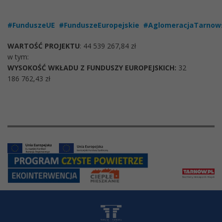
#FunduszeUE
#FunduszeEuropejskie
#AglomeracjaTarnow
WARTOŚĆ PROJEKTU
: 44 539 267,84 zł
w tym:
WYSOKOŚĆ WKŁADU Z FUNDUSZY EUROPEJSKICH:
32
186 762,43 zł