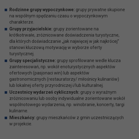
Rodzinne grupy wypoczynkowe:
grupy prywatne skupione
na wspólnym spędzaniu czasu o wypoczynkowym
charakterze.
Grupy przyjacielskie:
grupy zorientowane na
krótkotrwałe, zróżnicowane doświadczenia turystyczne,
dla których doświadczanie „jak najwięcej w jak najkrócej”
stanowi kluczową motywację w wyborze oferty
turystycznej.
Grupy specjalistyczne:
grupy sprofilowane wedle klucza
zainteresowań, np. wokół enoturystycznych aspektów
ofertowych (pasjonaci win) lub aspektów
gastronomicznych (restauratorzy/ miłośnicy kulinariów)
lub lokalnej oferty przyrodniczej i/lub kulturalnej.
Uczestnicy wydarzeń cyklicznych:
grupy o wyraźnym
zróżnicowaniu lub osoby indywidualne zorientowane wokół
wspólnotowego wydarzenia, np. winobranie, koncerty, targi
kulinarne.
Mieszkańcy:
grupy mieszkańców z gmin uczestniczących
w projekcie.