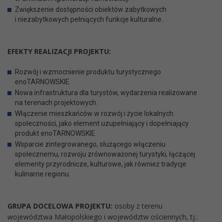
Zwiększenie dostępności obiektów zabytkowych
i niezabytkowych pełniących funkcje kulturalne.
EFEKTY REALIZACJI PROJEKTU:
Rozwój i wzmocnienie produktu turystycznego
enoTARNOWSKIE.
Nowa infrastruktura dla turystów, wydarzenia realizowane
na terenach projektowych.
Włączenie mieszkańców w rozwój i życie lokalnych
społeczności, jako element uzupełniający i dopełniający
produkt enoTARNOWSKIE.
Wsparcie zintegrowanego, służącego włączeniu
społecznemu, rozwoju zrównoważonej turystyki, łączącej
elementy przyrodnicze, kulturowe, jak również tradycje
kulinarne regionu.
GRUPA DOCELOWA PROJEKTU:
osoby z terenu
województwa Małopolskiego i województw ościennych, tj.: