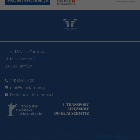
Urząd Miasta Tarnowa
ul. Mickiewicza 2
33-100 Tarnów
(14) 688 24 00
umt@umt.tarnow.pl
Deklaracja dostępności