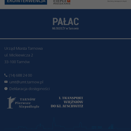
Urząd Miasta Tarnowa
ul. Mickiewicza 2
33-100 Tarnów
(14) 688 24 00
umt@umt.tarnow.pl
Deklaracja dostępności