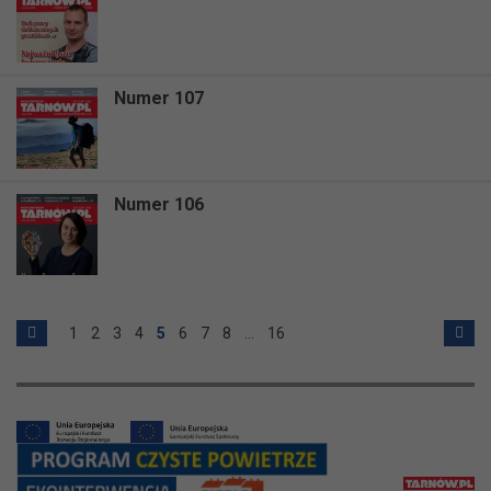
Numer 107
Numer 106
1
2
3
4
5
6
7
8
…
16