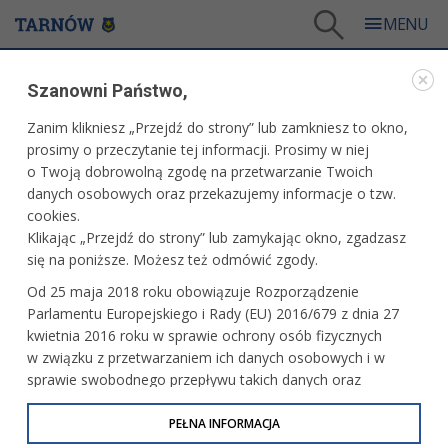
Tarnów
/
Więcej informacji
/
Bądź na bieżąco
/
Miesięcznik Tarnów.pl
Szanowni Państwo,
BĄDŹ NA BIEŻĄCO
Zanim klikniesz „Przejdź do strony” lub zamkniesz to okno,
prosimy o przeczytanie tej informacji. Prosimy w niej
MIESIĘCZNIK TARNÓW.PL
o Twoją dobrowolną zgodę na przetwarzanie Twoich
danych osobowych oraz przekazujemy informacje o tzw.
Numer 115
cookies.
Klikając „Przejdź do strony” lub zamykając okno, zgadzasz
się na poniższe. Możesz też odmówić zgody.
Od 25 maja 2018 roku obowiązuje Rozporządzenie
Numer 114
Parlamentu Europejskiego i Rady (EU) 2016/679 z dnia 27
kwietnia 2016 roku w sprawie ochrony osób fizycznych
w związku z przetwarzaniem ich danych osobowych i w
sprawie swobodnego przepływu takich danych oraz
uchylenia dyrektywy 95/46/WE (określane jako RODO, GDPR
Numer 113
lub Ogólne Rozporządzenie o Ochronie Danych
PEŁNA INFORMACJA
Osobowych). Celem RODO jest ujednolicenie zasad