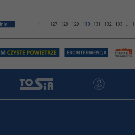
1
…
127
128
129
130
131
132
133
…
1