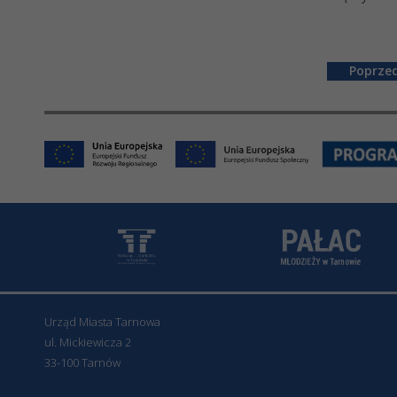
Urząd Miasta Tarnowa
ul. Mickiewicza 2
33-100 Tarnów