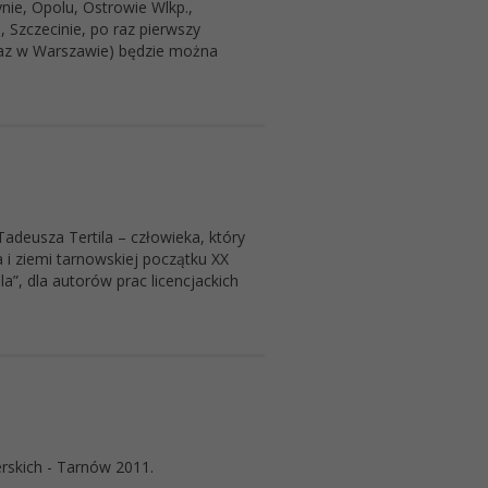
nie, Opolu, Ostrowie Wlkp.,
 Szczecinie, po raz pierwszy
oraz w Warszawie) będzie można
adeusza Tertila – człowieka, który
 ziemi tarnowskiej początku XX
”, dla autorów prac licencjackich
rskich - Tarnów 2011.