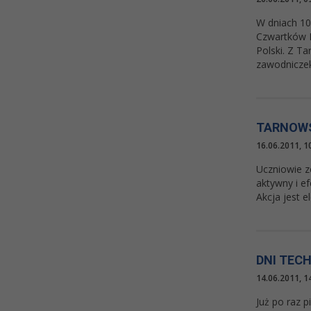
W dniach 10
Czwartków L
Polski. Z T
zawodniczek,
TARNOWS
16.06.2011, 1
Uczniowie z
aktywny i e
Akcja jest 
DNI TEC
14.06.2011, 1
Już po raz 