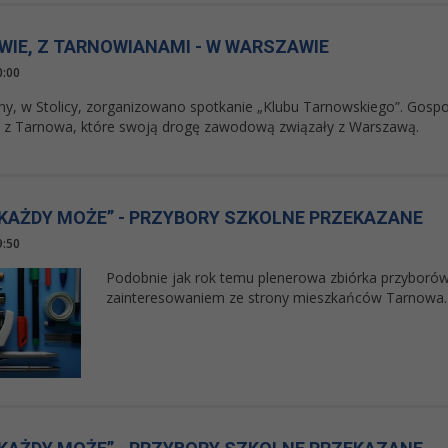
WIE, Z TARNOWIANAMI - W WARSZAWIE
0:00
jny, w Stolicy, zorganizowano spotkanie „Klubu Tarnowskiego”. Gos
z Tarnowa, które swoją drogę zawodową związały z Warszawą.
KAŻDY MOŻE” - PRZYBORY SZKOLNE PRZEKAZANE
9:50
Podobnie jak rok temu plenerowa zbiórka przyborów
zainteresowaniem ze strony mieszkańców Tarnowa.