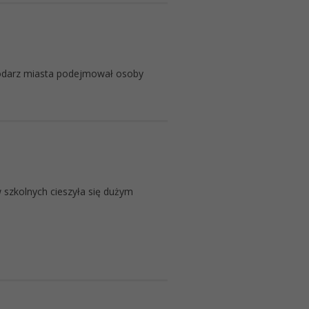
podarz miasta podejmował osoby
 szkolnych cieszyła się dużym