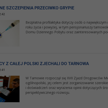
NE SZCZEPIENIA PRZECIWKO GRYPIE
2:42
Bezpłatna profilaktyka dotyczy osób o największym
roku życia i powyżej, w tym pensjonariuszy tarnow
Domu Dziennego Pobytu oraz zainteresowanych po
Y Z CAŁEJ POLSKI ZJECHALI DO TARNOWA
2:41
W Tarnowie rozpoczął się XVII Zjazd Drogowców Mi
ogólnopolski, jej celem jest zorganizowanie szero
i doświadczeń oraz wyrażenia opinii dotyczących śr
perspektywicznego rozwoju.