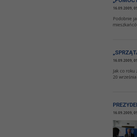
„POMÓC 
16.09.2009, 0
Podobnie ja
mieszkańcó
„SPRZĄT
16.09.2009, 0
Jak co roku 
20 września
PREZYDE
16.09.2009, 0