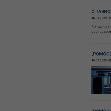
O TARNO
16.09.2009, 1
Po raz kole
pochodzące 
„POMÓC 
16.09.2009, 0