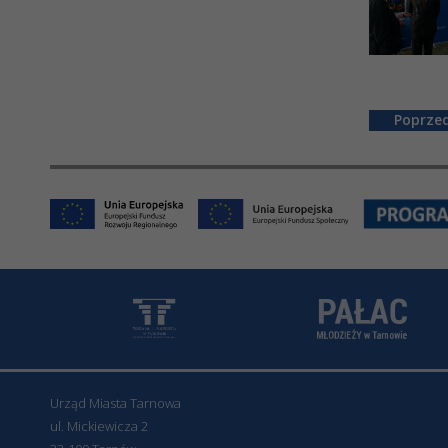
Urząd Miasta Tarnowa
ul. Mickiewicza 2