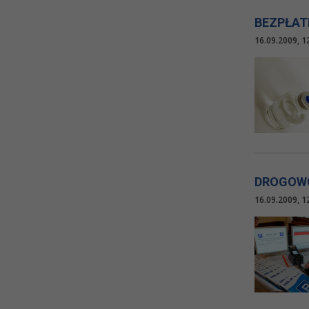
BEZPŁAT
16.09.2009, 1
DROGOWC
16.09.2009, 1