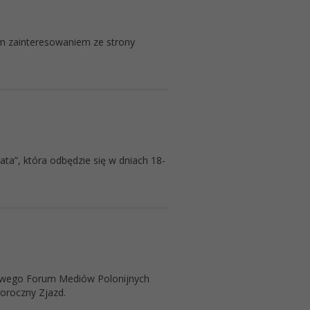
ym zainteresowaniem ze strony
ata”, która odbędzie się w dniach 18-
towego Forum Mediów Polonijnych
oroczny Zjazd.