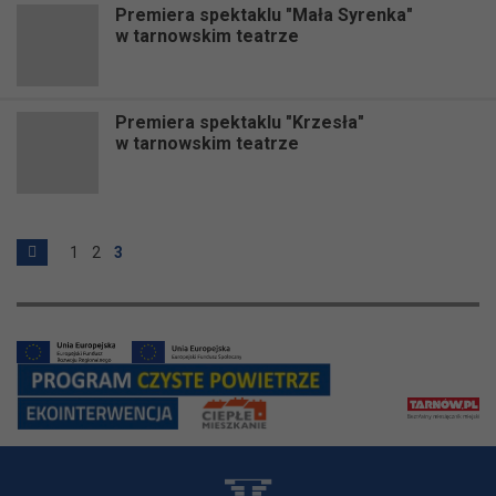
Premiera spektaklu "Mała Syrenka"
w tarnowskim teatrze
Premiera spektaklu "Krzesła"
w tarnowskim teatrze
1
2
3