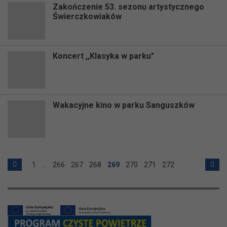
Zakończenie 53. sezonu artystycznego
Świerczkowiaków
Koncert ,,Klasyka w parku"
Wakacyjne kino w parku Sanguszków
1
…
266
267
268
269
270
271
272