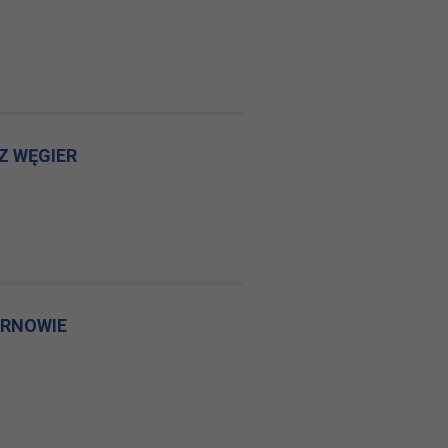
Z WĘGIER
ARNOWIE