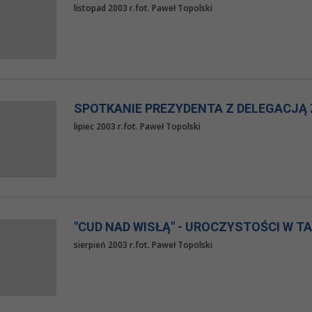
listopad 2003 r.fot. Paweł Topolski
SPOTKANIE PREZYDENTA Z DELEGACJĄ 
lipiec 2003 r.fot. Paweł Topolski
"CUD NAD WISŁĄ" - UROCZYSTOŚCI W T
sierpień 2003 r.fot. Paweł Topolski