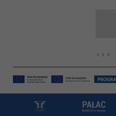
1
2
3