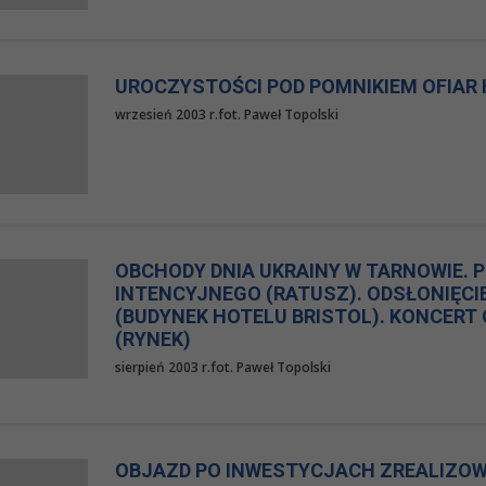
UROCZYSTOŚCI POD POMNIKIEM OFIAR
wrzesień 2003 r.fot. Paweł Topolski
OBCHODY DNIA UKRAINY W TARNOWIE. P
INTENCYJNEGO (RATUSZ). ODSŁONIĘCI
(BUDYNEK HOTELU BRISTOL). KONCERT
(RYNEK)
sierpień 2003 r.fot. Paweł Topolski
OBJAZD PO INWESTYCJACH ZREALIZOW