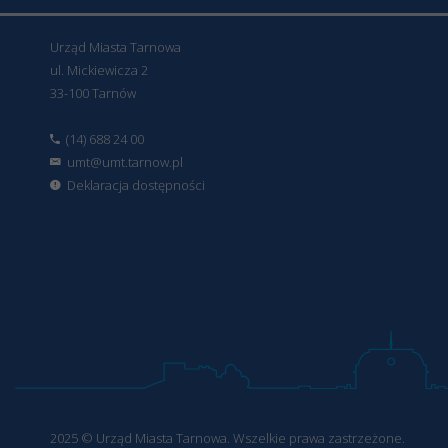
Urząd Miasta Tarnowa
ul. Mickiewicza 2
33-100 Tarnów
(14) 688 24 00
umt@umt.tarnow.pl
Deklaracja dostępności
2025 © Urząd Miasta Tarnowa. Wszelkie prawa zastrzeżone.