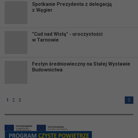
Spotkanie Prezydenta z delegacją
z Węgier
"Cud nad Wisłą" - uroczystości
w Tarnowie
Festyn średniowieczny na Stałej Wystawie
Budownictwa
1
2
3