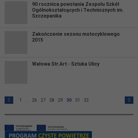
90 rocznica powstania Zespołu Szkół
Ogólnokształcących i Technicznych im.
Szczepanika
Zakończenie sezonu motocyklowego
2015
Wałowa Str.Art - Sztuka Ulicy
1
…
26
27
28
29
30
31
32