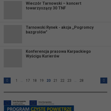
Wieczór Tarnowski – koncert
towarzyszący 30 TNF
Tarnowski Rynek - akcja ,,Pogromcy
bazgrołów"
Konferencja prasowa Karpackiego
Wyścigu Kurierów
1
…
17
18
19
20
21
22
23
…
28