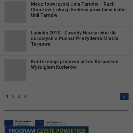
Mecz towarzyski Unia Tarnów – Ruch
Chorzów z okazji 85-lecia powstania klubu
Unii Tarnów
Lubinka 2013 - Zawody Narciarskie dla
dorosłych o Puchar Prezydenta Miasta
Tarnowa
Konferencja prasowa przed Karpackim
Wyścigiem Kurierów
1
2
3
4