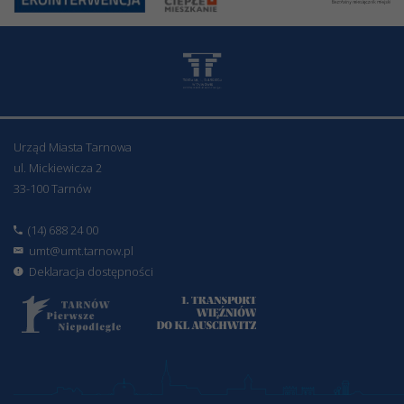
Urząd Miasta Tarnowa
ul. Mickiewicza 2
33-100 Tarnów
(14) 688 24 00
umt@umt.tarnow.pl
Deklaracja dostępności