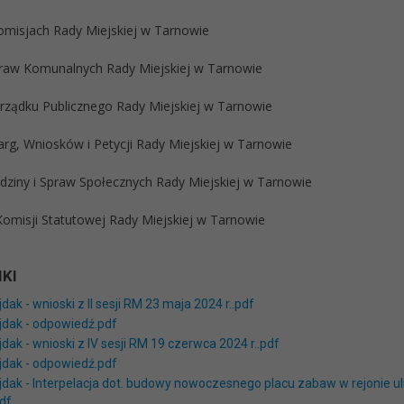
omisjach Rady Miejskiej w Tarnowie
praw Komunalnych Rady Miejskiej w Tarnowie
orządku Publicznego Rady Miejskiej w Tarnowie
arg, Wniosków i Petycji Rady Miejskiej w Tarnowie
odziny i Spraw Społecznych Rady Miejskiej w Tarnowie
Komisji Statutowej Rady Miejskiej w Tarnowie
KI
jdak - wnioski z II sesji RM 23 maja 2024 r..pdf
ajdak - odpowiedź.pdf
jdak - wnioski z IV sesji RM 19 czerwca 2024 r..pdf
ajdak - odpowiedź.pdf
ajdak - Interpelacja dot. budowy nowoczesnego placu zabaw w rejonie u
df