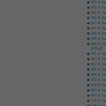
312. A. Sa
312. A. S
392. A. Sa
392. A. S
441. A. S
441. A. S
445. A. Sa
445. A. S
446. A. S
SPP.pdf
446. A. S
467. A. S
467. A. S
469. A. Sa
469. A. S
470. A. S
470. A. S
487. A. Sa
487. A. S
510. A. Sa
510. A. S