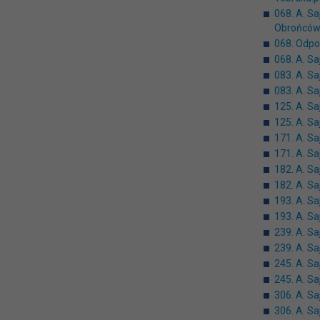
068. A. Sa
Obrońców
068. Odpo
068. A. Sa
083. A. Sa
083. A. S
125. A. Sa
125. A. S
171. A. Sa
171. A. S
182. A. S
182. A. S
193. A. Sa
193. A. S
239. A. Sa
239. A. S
245. A. S
245. A. S
306. A. Sa
306. A. S