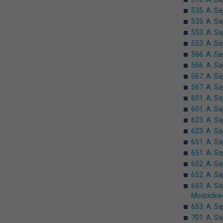
535. A. Sa
535. A. S
553. A. Sa
553. A. S
566. A. Sa
566. A. S
567. A. Sa
567. A. S
601. A. Sa
601. A. S
623. A. Sa
623. A. S
651. A. S
651. A. S
652. A. S
652. A. S
653. A. S
Mościckie
653. A. S
701. A. Sa