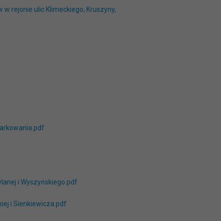
w rejonie ulic Klimeckiego, Kruszyny,
parkowania.pdf
wlanej i Wyszyńskiego.pdf
iej i Sienkiewicza.pdf