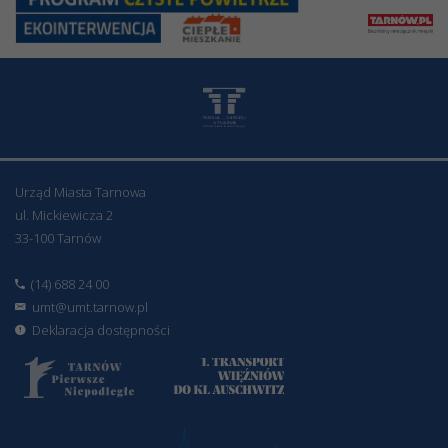
Urząd Miasta Tarnowa
ul. Mickiewicza 2
33-100 Tarnów
(14) 688 24 00
umt@umt.tarnow.pl
Deklaracja dostępności