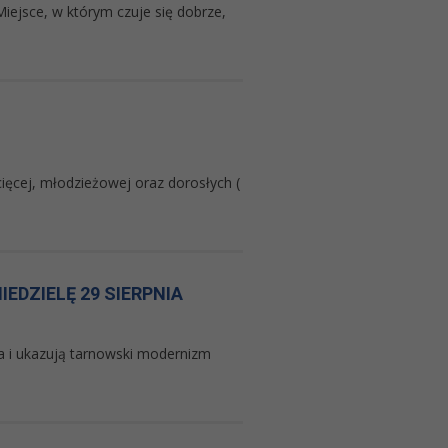
iejsce, w którym czuje się dobrze,
ięcej, młodzieżowej oraz dorosłych (
EDZIELĘ 29 SIERPNIA
ta i ukazują tarnowski modernizm