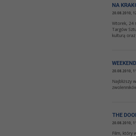
NA KRAK
20.08.2010, 1
Wtorek, 24 
Targów Sztuk
kulturą ora
WEEKEND
20.08.2010, 1
Najbliższy 
zwolenników
THE DOO
20.08.2010, 1
Film, który 