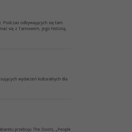
e. Podczas odbywających się tam
znać się z Tarnowem, jego historią,
sujących wydarzeń kulturalnych dla
 kabaretu przeboju The Doors, „People