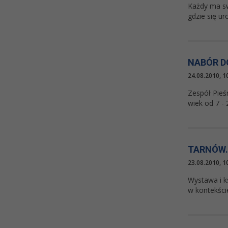
Każdy ma sw
gdzie się ur
NABÓR DO
24.08.2010, 1
Zespół Pieś
wiek od 7 - 2
TARNÓW.
23.08.2010, 1
Wystawa i k
w kontekście