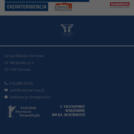
Urząd Miasta Tarnowa
ul. Mickiewicza 2
33-100 Tarnów
(14) 688 24 00
umt@umt.tarnow.pl
Deklaracja dostępności