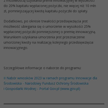
z możliwością uzyskania premii innowacyjnej w wysokości
do 20% kapitału wypłaconej pożyczki, nie więcej niż 10 mln
zł, pomniejszającej kwotę kapitału pożyczki do spłaty.
Dodatkowo, po okresie trwałości przedsięwzięcia jest
możliwość ubiegania się o umorzenie w wysokości 25%
wypłaconej pożyczki pomniejszonej o premię innowacyjną.
Warunkiem uzyskania umorzenia jest przeznaczenie
umorzonej kwoty na realizację kolejnego przedsięwzięcia
innowacyjnego.
Szczegółowe informacje o naborze do programu:
II Nabór wniosków 2023 w ramach programu Innowacje dla
Środowiska - Narodowy Fundusz Ochrony Środowiska
i Gospodarki Wodnej - Portal Gov.pl (www.gov.pl)