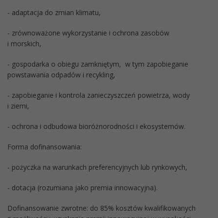
- adaptacja do zmian klimatu,
- zrównoważone wykorzystanie i ochrona zasobów
i morskich,
- gospodarka o obiegu zamkniętym, w tym zapobieganie
powstawania odpadów i recykling,
- zapobieganie i kontrola zanieczyszczeń powietrza, wody
i ziemi,
- ochrona i odbudowa bioróżnorodności i ekosystemów.
Forma dofinansowania:
- pożyczka na warunkach preferencyjnych lub rynkowych,
- dotacja (rozumiana jako premia innowacyjna).
Dofinansowanie zwrotne: do 85% kosztów kwalifikowanych