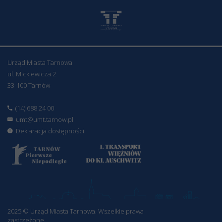
Urząd Miasta Tarnowa
ul. Mickiewicza 2
33-100 Tarnów
(14) 688 24 00
umt@umt.tarnow.pl
Deklaracja dostępności
2025 © Urząd Miasta Tarnowa. Wszelkie prawa
zastrzeżone.