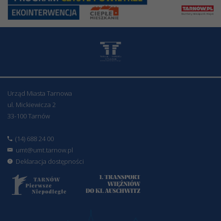
Urząd Miasta Tarnowa
ul. Mickiewicza 2
33-100 Tarnów
(14) 688 24 00
umt@umt.tarnow.pl
Deklaracja dostępności