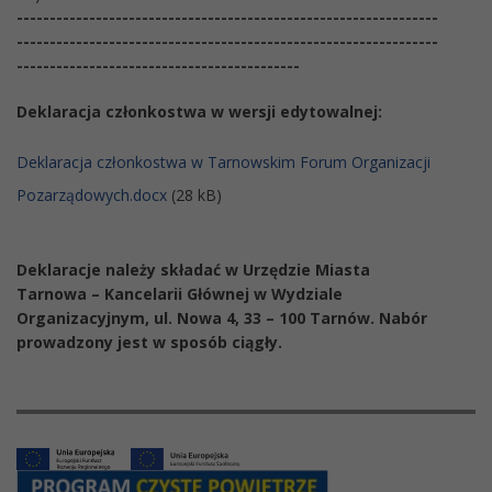
----------------------------------------------------------------
----------------------------------------------------------------
-------------------------------------------
Deklaracja członkostwa w wersji edytowalnej:
Deklaracja członkostwa w Tarnowskim Forum Organizacji
Pozarządowych.docx
(28 kB)
Deklaracje należy składać w Urzędzie Miasta
Tarnowa – Kancelarii Głównej w Wydziale
Organizacyjnym, ul. Nowa 4, 33 – 100 Tarnów. Nabór
prowadzony jest w sposób ciągły.