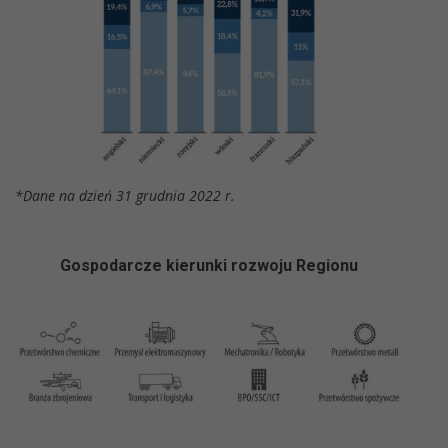
*Dane na dzień 31 grudnia 2022 r.
Gospodarcze ki
erunki r
ozwoju Regionu