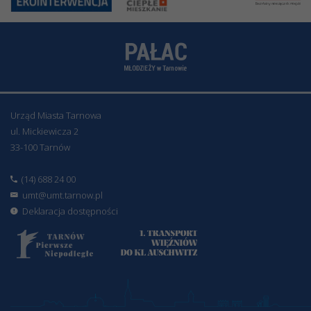
Urząd Miasta Tarnowa
ul. Mickiewicza 2
33-100 Tarnów
(14) 688 24 00
umt@umt.tarnow.pl
Deklaracja dostępności