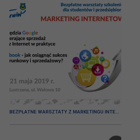
BEZPŁATNE WARSZTATY Z MARKETINGU INTERNETOWEGO