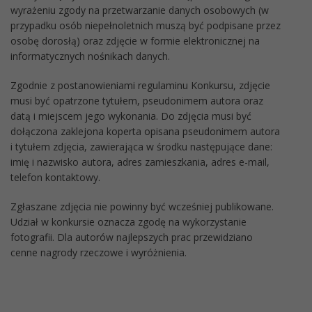
wyrażeniu zgody na przetwarzanie danych osobowych (w
przypadku osób niepełnoletnich muszą być podpisane przez
osobę dorosłą) oraz zdjęcie w formie elektronicznej na
informatycznych nośnikach danych.
Zgodnie z postanowieniami regulaminu Konkursu, zdjęcie
musi być opatrzone tytułem, pseudonimem autora oraz
datą i miejscem jego wykonania. Do zdjęcia musi być
dołączona zaklejona koperta opisana pseudonimem autora
i tytułem zdjęcia, zawierająca w środku następujące dane:
imię i nazwisko autora, adres zamieszkania, adres e-mail,
telefon kontaktowy.
Zgłaszane zdjęcia nie powinny być wcześniej publikowane.
Udział w konkursie oznacza zgodę na wykorzystanie
fotografii. Dla autorów najlepszych prac przewidziano
cenne nagrody rzeczowe i wyróżnienia.