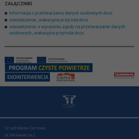
ZAŁĄCZNIKI
informacja o przetwarzaniu danych osobowych.docx
oświadczenie_wakacyjna przyroda.docx
oświadczenie-o wyrażeniu zgody na przetwarzanie danych
osobowych_wakacyjna przyroda.docx
Urząd Miasta Tarnowa
ul. Mickiewicza 2