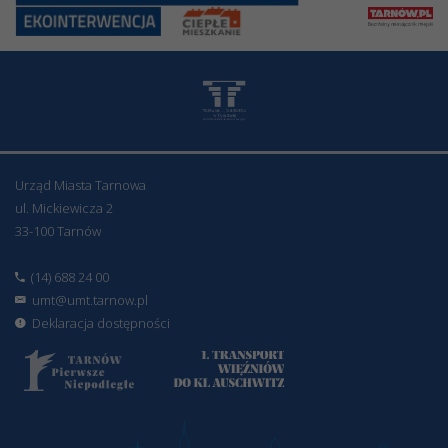
Urząd Miasta Tarnowa
ul. Mickiewicza 2
33-100 Tarnów
(14) 688 24 00
umt@umt.tarnow.pl
Deklaracja dostępności