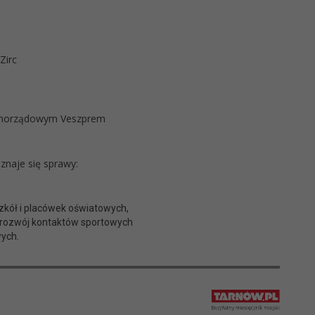
Zirc
amorządowym Veszprem
naje się sprawy:
zkół i placówek oświatowych,
 rozwój kontaktów sportowych
wych.