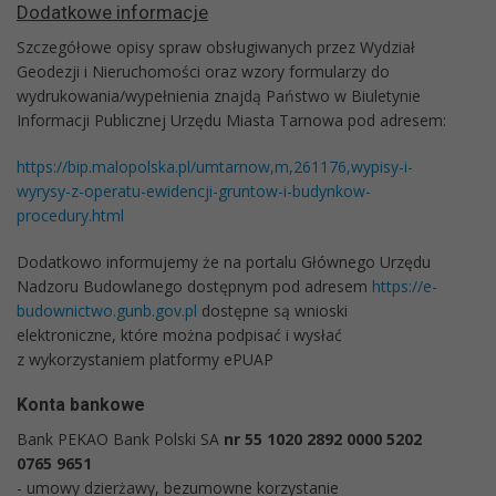
Dodatkowe informacje
Szczegółowe opisy spraw obsługiwanych przez Wydział
Geodezji i Nieruchomości oraz wzory formularzy do
wydrukowania/wypełnienia znajdą Państwo w Biuletynie
Informacji Publicznej Urzędu Miasta Tarnowa pod adresem:
https://bip.malopolska.pl/umtarnow,m,261176,wypisy-i-
wyrysy-z-operatu-ewidencji-gruntow-i-budynkow-
procedury.html
Dodatkowo informujemy że na portalu Głównego Urzędu
Nadzoru Budowlanego dostępnym pod adresem
https://e-
budownictwo.gunb.gov.pl
dostępne są wnioski
elektroniczne, które można podpisać i wysłać
z wykorzystaniem platformy ePUAP
Konta bankowe
Bank PEKAO Bank Polski SA
nr 55 1020 2892 0000 5202
0765 9651
- umowy dzierżawy, bezumowne korzystanie