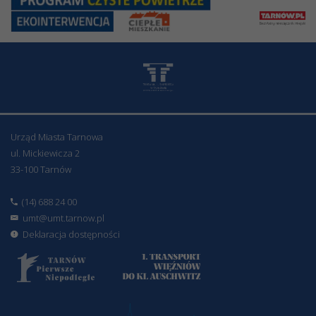
Urząd Miasta Tarnowa
ul. Mickiewicza 2
33-100 Tarnów
(14) 688 24 00
umt@umt.tarnow.pl
Deklaracja dostępności