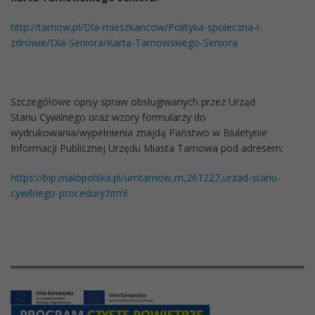
http://tarnow.pl/Dla-mieszkancow/Polityka-spoleczna-i-
zdrowie/Dla-Seniora/Karta-Tarnowskiego-Seniora
Szczegółowe opisy spraw obsługiwanych przez Urząd
Stanu Cywilnego oraz wzory formularzy do
wydrukowania/wypełnienia znajdą Państwo w Biuletynie
Informacji Publicznej Urzędu Miasta Tarnowa pod adresem:
https://bip.malopolska.pl/umtarnow
,m,261227,urzad-stanu-
cywilnego-procedury.html